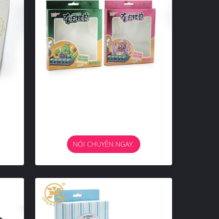
NÓI CHUYỆN NGAY.