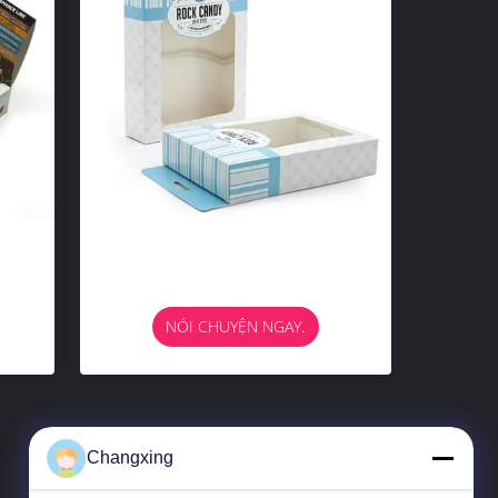
NÓI CHUYỆN NGAY.
Changxing