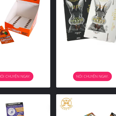
ÓI CHUYỆN NGAY.
NÓI CHUYỆN NGAY.