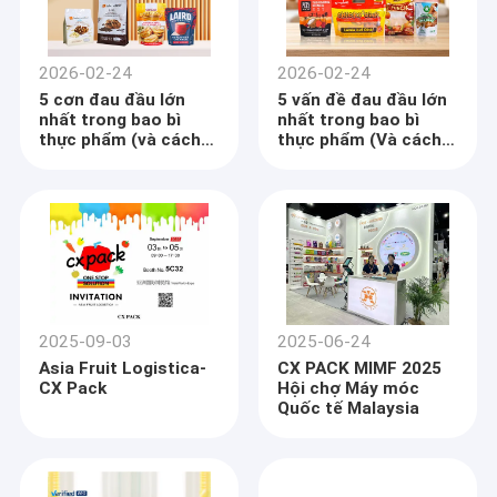
2026-02-24
2026-02-24
5 cơn đau đầu lớn
5 vấn đề đau đầu lớn
nhất trong bao bì
nhất trong bao bì
thực phẩm (và cách
thực phẩm (Và cách
giải quyết chúng)
giải quyết chúng)
PT.2
Phần 1
2025-09-03
2025-06-24
Asia Fruit Logistica-
CX PACK MIMF 2025
CX Pack
Hội chợ Máy móc
Quốc tế Malaysia