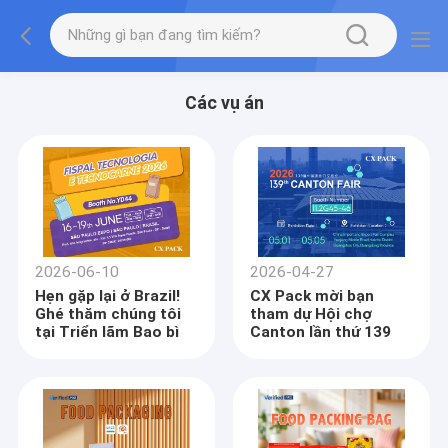
Các vụ án
2026-06-10
2026-04-27
Hẹn gặp lại ở Brazil!
CX Pack mời bạn
Ghé thăm chúng tôi
tham dự Hội chợ
tại Triển lãm Bao bì
Canton lần thứ 139