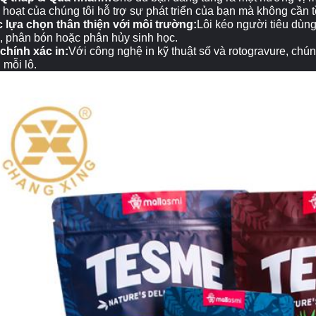
h hoạt của chúng tôi hỗ trợ sự phát triển của bạn mà không cần
 lựa chọn thân thiện với môi trường:
Lôi kéo người tiêu dùng 
, phân bón hoặc phân hủy sinh học.
chính xác in:
Với công nghệ in kỹ thuật số và rotogravure, ch
 mỗi lô.