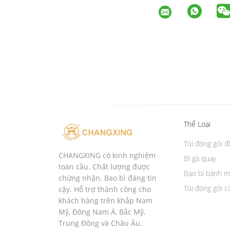
Thể Loại
Túi đóng gói 
CHANGXING có kinh nghiệm
Bì gà quay
toàn cầu. Chất lượng được
Bao bì bánh m
chứng nhận. Bao bì đáng tin
Túi đóng gói c
cậy. Hỗ trợ thành công cho
khách hàng trên khắp Nam
Mỹ, Đông Nam Á, Bắc Mỹ,
Trung Đông và Châu Âu.