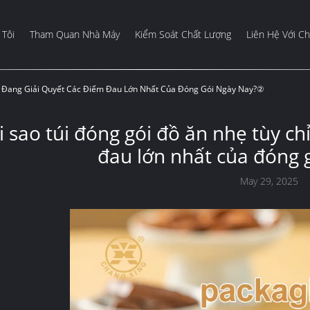
Tôi
Tham Quan Nhà Máy
Kiểm Soát Chất Lượng
Liên Hệ Với Ch
h Đang Giải Quyết Các Điểm Đau Lớn Nhất Của Đóng Gói Ngày Nay?②
i sao túi đóng gói đồ ăn nhẹ tùy ch
đau lớn nhất của đóng 
May 29, 2025