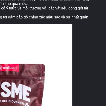
 tồn kho quá mức.
có ý thức về môi trường với các vật liệu đóng gói tái
úng tôi đảm bảo độ chính xác màu sắc và sự nhất quán