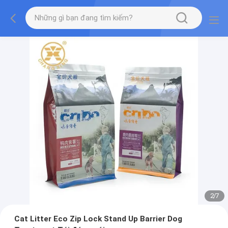
2
/
7
Cat Litter Eco Zip Lock Stand Up Barrier Dog