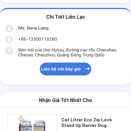
Chi Tiết Liên Lạc
Ms. Nana Liang
+86-13500113280
Bên trái của chợ Hutou, đường cao tốc Chaoshan,
Chaoan, Chaozhou, Quảng Đông Trung Quốc
Liên hệ với bây giờ
Nhận Giá Tốt Nhất Cho
Cat Litter Eco Zip Lock
Stand Up Barrier Dog
Treatment Túi đóng gói