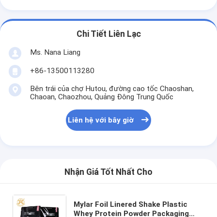
Chi Tiết Liên Lạc
Ms. Nana Liang
+86-13500113280
Bên trái của chợ Hutou, đường cao tốc Chaoshan,
Chaoan, Chaozhou, Quảng Đông Trung Quốc
Liên hệ với bây giờ
Nhận Giá Tốt Nhất Cho
Mylar Foil Linered Shake Plastic
Whey Protein Powder Packaging