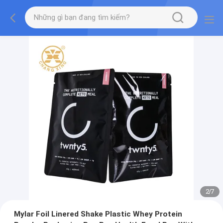
2
/
7
Mylar Foil Linered Shake Plastic Whey Protein