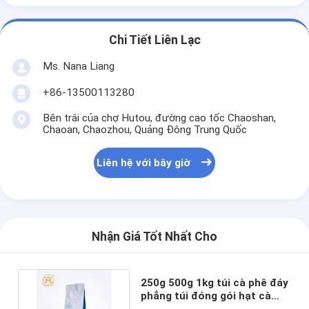
Chi Tiết Liên Lạc
Ms. Nana Liang
+86-13500113280
Bên trái của chợ Hutou, đường cao tốc Chaoshan,
Chaoan, Chaozhou, Quảng Đông Trung Quốc
Liên hệ với bây giờ
Nhận Giá Tốt Nhất Cho
250g 500g 1kg túi cà phê đáy
phẳng túi đóng gói hạt cà
phê với khóa khóa