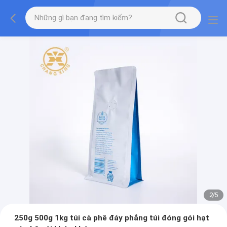
2
/
5
250g 500g 1kg túi cà phê đáy phẳng túi đóng gói hạt