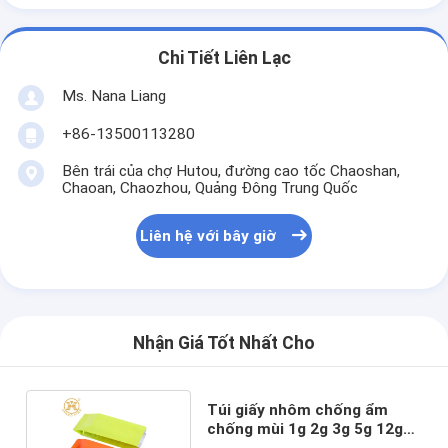
Chi Tiết Liên Lạc
Ms. Nana Liang
+86-13500113280
Bên trái của chợ Hutou, đường cao tốc Chaoshan,
Chaoan, Chaozhou, Quảng Đông Trung Quốc
Liên hệ với bây giờ
Nhận Giá Tốt Nhất Cho
Túi giấy nhôm chống ẩm
chống mùi 1g 2g 3g 5g 12g
cho cà phê hòa tan