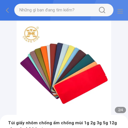
2
/
4
Túi giấy nhôm chống ẩm chống mùi 1g 2g 3g 5g 12g