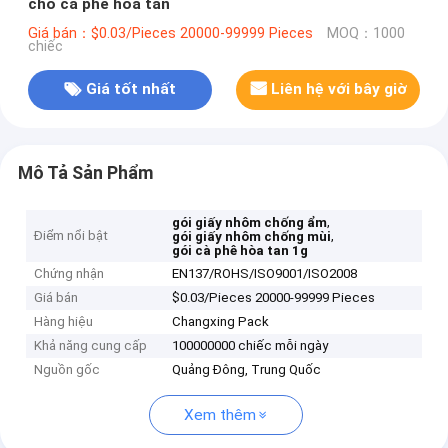
cho cà phê hòa tan
Giá bán：$0.03/Pieces 20000-99999 Pieces
MOQ：1000
chiếc
Giá tốt nhất
Liên hệ với bây giờ
Mô Tả Sản Phẩm
,
gói giấy nhôm chống ẩm
Điểm nổi bật
,
gói giấy nhôm chống mùi
gói cà phê hòa tan 1g
Chứng nhận
EN137/ROHS/ISO9001/ISO2008
Giá bán
$0.03/Pieces 20000-99999 Pieces
Hàng hiệu
Changxing Pack
Khả năng cung cấp
100000000 chiếc mỗi ngày
Nguồn gốc
Quảng Đông, Trung Quốc
Xem thêm