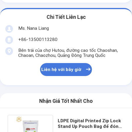
Chi Tiết Liên Lạc
Ms. Nana Liang
+86-13500113280
Bên trái của chợ Hutou, đường cao tốc Chaoshan,
Chaoan, Chaozhou, Quảng Đông Trung Quốc
Liên hệ với bây giờ
Nhận Giá Tốt Nhất Cho
LDPE Digital Printed Zip Lock
Stand Up Pouch Bag để đóng
gói thực phẩm ăn nhẹ