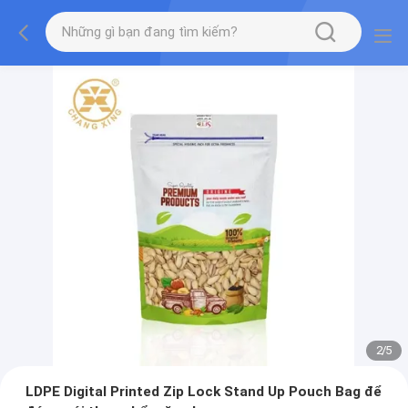
2
/
5
LDPE Digital Printed Zip Lock Stand Up Pouch Bag để