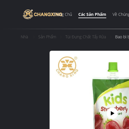
Trang Chủ
Các Sản Phẩm
Về Chúng
Nhà
Sản Phẩm
Túi Đựng Chất Tẩy Rửa
Bao bì 