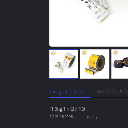
Thông Tin Chi Tiết
Mô Tả Sản Phẩ
Thông Tin Chi Tiết
sử dụng công
Đồ ăn
nghiệp: